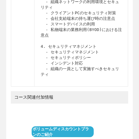
  - 組織ネットワークの利用環境とセキュ
リティ

  - クライアントPCのセキュリティ対策

  - 会社支給端末の持ち運び時の注意点

  - スマートデバイスの利用

  - 私物端末の業務利用(BYOD)における注
意点

4. セキュリティマネジメント

  - セキュリティマネジメント

  - セキュリティポリシー

  - インシデント対応

  - 組織の一員として実施すべきセキュリ
ティ
コース関連付加情報
ボリュームディスカウントプラ
ンのご紹介