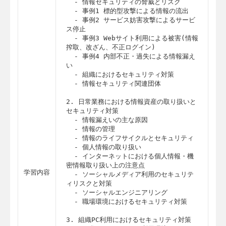
  - 情報セキュリティの脅威とリスク

  - 事例1 標的型攻撃による情報の流出

  - 事例2 サービス妨害攻撃によるサービ
ス停止

  - 事例3 Webサイト利用による被害(情報
搾取、改ざん、不正ログイン)

  - 事例4 内部不正・過失による情報漏え
い

  - 組織におけるセキュリティ対策

  - 情報セキュリティ関連団体 

2. 日常業務における情報資産の取り扱いと
セキュリティ対策

  - 情報漏えいの主な原因

  - 情報の管理

  - 情報のライフサイクルとセキュリティ

  - 個人情報の取り扱い

  - インターネットにおける個人情報・機
密情報取り扱い上の注意点

学習内容
  - ソーシャルメディア利用のセキュリテ
ィリスクと対策

  - ソーシャルエンジニアリング

  - 職場環境におけるセキュリティ対策

3. 組織PC利用におけるセキュリティ対策
