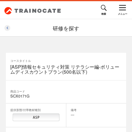
3,300,000円(税込)
研修を探す
コースタイトル
[ASP]情報セキュリティ対策 リテラシー編-ボリュー
ムディスカウントプラン(500名以下)
商品コード
SCX0171G
提供形態/付帯教材種別
備考
---