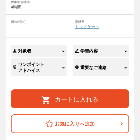
標準学習時間
4時間
価格(税込)
提供元
トレノケート
対象者
学習内容
ワンポイント
重要なご連絡
アドバイス
カートに入れる
お気に入りへ追加