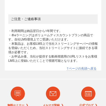
ご注意・ご連絡事項
・利用期間は納品翌日から1年間です。
・本eラーニングはボリュームディスカウントプランの商品で
す。自社LMS環境上でご受講いただけます。
・本製品は、お客様LMS上で当社ストリーミングサーバーの情報
を登録いただくため、当社ストリーミングサイトに接続できる環
境が必要です。
・お申込み後、当社が提供する動画視聴用のURLリストをお客様
LMS上に登録いただくことで視聴可能となります。
↑ページの先頭へ戻る
無料セミナー ❯
メルマガ登録 ❯
公式ブログ ❯