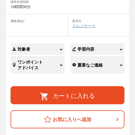
標準学習時間
10時間30分
価格(税込)
提供元
トレノケート
対象者
学習内容
ワンポイント
重要なご連絡
アドバイス
カートに入れる
お気に入りへ追加