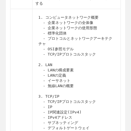
する
1. コンピュータネットワーク概要

  - 企業ネットワークの全体像

  - 企業ネットワークの使用形態

  - 標準化団体

  - プロトコルとネットワークアーキテク
チャ

  - OSI参照モデル

  - TCP/IPプロトコルスタック

2. LAN

  - LANの構成要素

  - LANの定義

  - イーサネット

  - 無線LANの概要

3. TCP/IP

  - TCP/IPプロトコルスタック

  - IP

  - IP関連設定(IPv4)

  - IPv4アドレス

  - サブネッティング

  - デフォルトゲートウェイ
