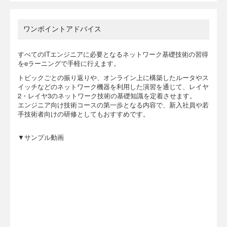
ワンポイントアドバイス
すべてのITエンジニアに必要となるネットワーク基礎技術の習得
をeラーニングで手軽に行えます。
トピックごとの振り返りや、オンライン上に構築したルータやス
イッチなどのネットワーク機器を利用した演習を通じて、レイヤ
2・レイヤ3のネットワーク技術の基礎知識を定着させます。
エンジニア向け技術コースの第一歩となる内容で、新入社員や若
手技術者向けの研修としてもおすすめです。
▼サンプル動画