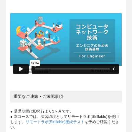
重要なご連絡・ご確認事項
● 受講期間はID発行より3ヶ月です。
● 本コースでは、演習環境としてリモートラボ(Skillable)を使用
します。
リモートラボ(Skillable)接続テスト
を予めご確認くださ
い。