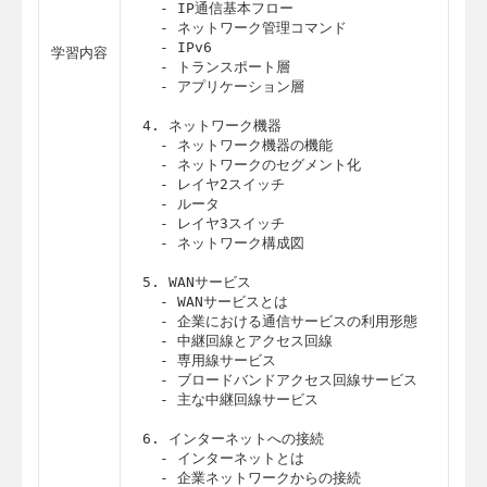
  - IP通信基本フロー

  - ネットワーク管理コマンド

  - IPv6

学習内容
  - トランスポート層

  - アプリケーション層

4. ネットワーク機器

  - ネットワーク機器の機能

  - ネットワークのセグメント化

  - レイヤ2スイッチ

  - ルータ

  - レイヤ3スイッチ

  - ネットワーク構成図

5. WANサービス

  - WANサービスとは

  - 企業における通信サービスの利用形態

  - 中継回線とアクセス回線

  - 専用線サービス

  - ブロードバンドアクセス回線サービス

  - 主な中継回線サービス

6. インターネットへの接続

  - インターネットとは

  - 企業ネットワークからの接続
