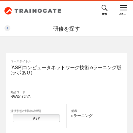
66,000円(税込)
研修を探す
コースタイトル
[ASP]コンピュータネットワーク技術 eラーニング版
(ラボあり)
商品コード
NWX0173G
提供形態/付帯教材種別
備考
eラーニング