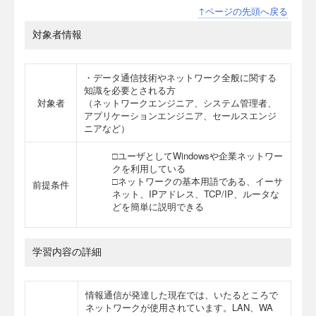
↑ページの先頭へ戻る
対象者情報
・データ通信技術やネットワーク全般に関する
知識を必要とされる方
対象者
（ネットワークエンジニア、システム管理者、
アプリケーションエンジニア、セールスエンジ
ニアなど）
□ユーザとしてWindowsや企業ネットワー
クを利用している
□ネットワークの基本用語である、イーサ
前提条件
ネット、IPアドレス、TCP/IP、ルータな
どを簡単に説明できる
学習内容の詳細
情報通信が発達した現在では、いたるところで
ネットワークが使用されています。LAN、WA