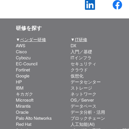
研修を探す
▼
ベンダー研修
▼
IT研修
AWS
DX
Cisco
入門／基礎
Cybozu
ITインフラ
EC-Council
セキュリティ
Fortinet
クラウド
Google
仮想化
HP
データセンター
IBM
ストレージ
キカガク
ネットワーク
Microsoft
OS／Server
Mirantis
データベース
Oracle
データ分析・活用
Palo Alto Networks
ブロックチェーン
Red Hat
人工知能(AI)