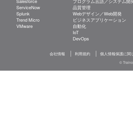
Salesforce
プログラム言語／システム開
ServiceNow
品質管理
Splunk
Webデザイン／Web開発
Trend Micro
ビジネスアプリケーション
VMware
自動化
IoT
DevOps
会社情報
利用規約
個人情報保護に関
© Train