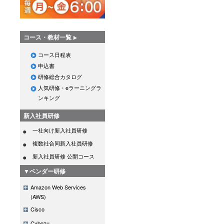
コース・教材一覧
コース日程表
申込書
研修総合カタログ
人気研修・eラーニングラ
ンキング
新入社員研修
一社向け新入社員研修
複数社合同新入社員研修
新入社員研修 公開コース
▼ベンダー研修
Amazon Web Services
(AWS)
Cisco
Cybozu