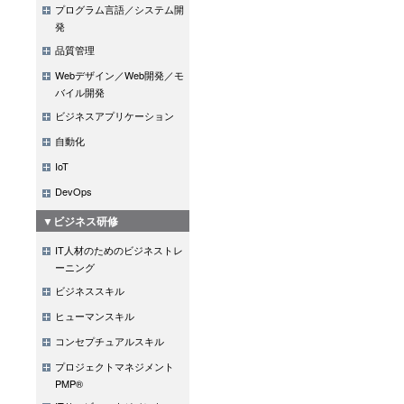
プログラム言語／システム開
発
品質管理
Webデザイン／Web開発／モ
バイル開発
ビジネスアプリケーション
自動化
IoT
DevOps
▼ビジネス研修
IT人材のためのビジネストレ
ーニング
ビジネススキル
ヒューマンスキル
コンセプチュアルスキル
プロジェクトマネジメント
PMP®